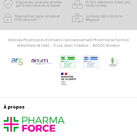
Origine des produits certifiée
15 000 références à bas prix
par le Ministère de la Santé
toute l’année
Paiement en ligne simple
et
Livraison dans toute la
100% sécurisé
Belgique
Grande Pharmacie d’Amiens (anciennement Pharmacie Fachon
entre Paris et Lille) - 11 rue Jean Catelas - 80000 Amiens
À propos