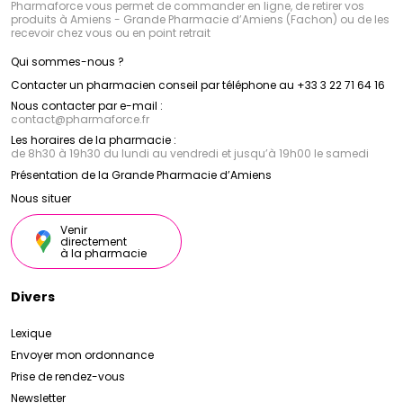
Pharmaforce vous permet de commander en ligne, de retirer vos
produits à Amiens - Grande Pharmacie d’Amiens (Fachon) ou de les
recevoir chez vous ou en point retrait
Qui sommes-nous ?
Contacter un pharmacien conseil par téléphone au +33 3 22 71 64 16
Nous contacter par e-mail :
contact
@
pharmaforce.fr
Les horaires de la pharmacie :
de 8h30 à 19h30 du lundi au vendredi et jusqu’à 19h00 le samedi
Présentation de la Grande Pharmacie d’Amiens
Nous situer
Venir
directement
à la pharmacie
Divers
Lexique
Envoyer mon ordonnance
Prise de rendez-vous
Newsletter