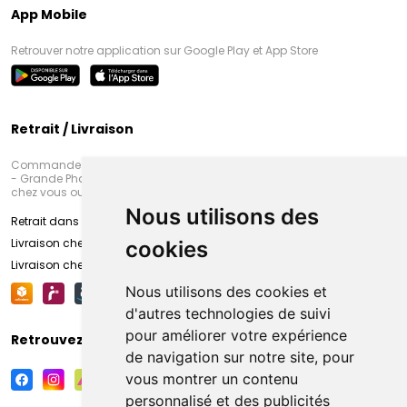
App Mobile
Retrouver notre application sur Google Play et App Store
Retrait / Livraison
Commandez en ligne et venez chercher votre commande à Amiens
- Grande Pharmacie d’Amiens (Fachon) ou recevez-là rapidement
chez vous ou en point retrait
Nous utilisons des
Retrait dans la pharmacie d’Amiens
Livraison chez vous
cookies
Livraison chez votre commerçant
Nous utilisons des cookies et
d'autres technologies de suivi
pour améliorer votre expérience
Retrouvez-nous sur vos réseaux sociaux
de navigation sur notre site, pour
vous montrer un contenu
personnalisé et des publicités