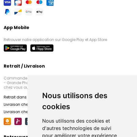
App Mobile
Retrouver notre application sur Google Play et App Store
Retrait / Livraison
Commandez en ligne et venez chercher votre commande à Amiens
- Grande Pharmacie d’Amiens (Fachon) ou recevez-là rapidement
chez vous ou en point retrait
Nous utilisons des
Retrait dans la pharmacie d’Amiens
Livraison chez vous
cookies
Livraison chez votre commerçant
Nous utilisons des cookies et
d'autres technologies de suivi
pour améliorer votre expérience
Retrouvez-nous sur vos réseaux sociaux