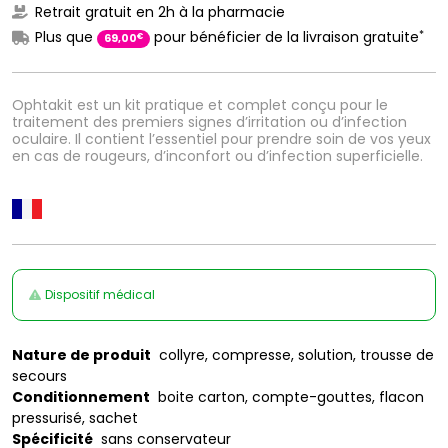
Retrait gratuit en 2h à la pharmacie
*
Plus que
pour bénéficier de la livraison gratuite
€
69
,
00
Ophtakit est un kit pratique et complet conçu pour le
traitement des premiers signes d’irritation ou d’infection
oculaire. Il contient l’essentiel pour prendre soin de vos yeux
en cas de rougeurs, d’inconfort ou d’infection superficielle.
Dispositif médical
Nature de produit
collyre, compresse, solution, trousse de
secours
Conditionnement
boite carton, compte-gouttes, flacon
pressurisé, sachet
Spécificité
sans conservateur