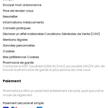
Envoyer mon ordonnance
Prise de rendez-vous
Newsletter
Informations médicaments
Conseils pratiques
Déclarer un effet indésirable
Conditions Générales de Vente (CGV)
Mentions légales
Données personnelles
Cookies
Mes préférences Cookies
Pharmacie de garde :
Contacter le 3237 (audiotel 0,35€ ttc/min), accessible 24h/24 afin de
trouver la pharmacie de garde la plus proche de chez vous
Paiement
Pharmaforce offre un paiement entièrement sécurisé, quel que soit le
mode de règlement
Paiement sécurisé et simple