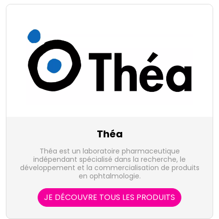
Théa
Théa est un laboratoire pharmaceutique
indépendant spécialisé dans la recherche, le
développement et la commercialisation de produits
en ophtalmologie.
JE DÉCOUVRE TOUS LES PRODUITS