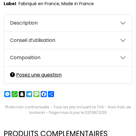
Label
Fabriqué en France, Made in France
Description
Conseil d’utilisation
Composition
Posez une question
Messenger
WhatsApp
Snapchat
Telegram
Message
Facebook
Partager
Photo non contractuelle - Tous les prix incluent la TVA - Hors frais de
livraison - Page mise à jour le 03/08/2026
PRODUITS COMPLEMENTAIRES