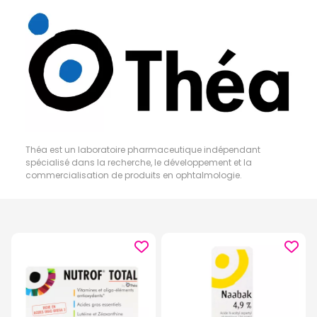
Théa est un laboratoire pharmaceutique indépendant
spécialisé dans la recherche, le développement et la
commercialisation de produits en ophtalmologie.