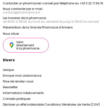
Contacter un pharmacien conseil par téléphone au +33 3 22 71 64 16
Nous contacter par e-mail :
contact
@
pharmaforce.fr
Les horaires de la pharmacie :
de 8h30 à 19h30 du lundi au vendredi et jusqu’à 19h00 le samedi
Présentation de la Grande Pharmacie d’Amiens
Nous situer
Venir
directement
à la pharmacie
Divers
Lexique
Envoyer mon ordonnance
Prise de rendez-vous
Newsletter
Informations médicaments
Conseils pratiques
Déclarer un effet indésirable
Conditions Générales de Vente (CGV)