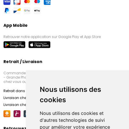
App Mobile
Retrouver notre application sur Google Play et App Store
Retrait / Livraison
Commandez en ligne et venez chercher votre commande à Amiens
- Grande Pharmacie d’Amiens (Fachon) ou recevez-là rapidement
chez vous ou en point retrait
Nous utilisons des
Retrait dans la pharmacie d’Amiens
Livraison chez vous
cookies
Livraison chez votre commerçant
Nous utilisons des cookies et
d'autres technologies de suivi
pour améliorer votre expérience
Retrouvez-nous sur vos réseaux sociaux