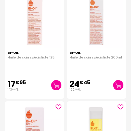
BI-OIL
BI-OIL
Huile de soin spécialiste 125ml
Huile de soin spécialiste 200ml
17
24
€
95
€
45
143
/
l.
122
/
l.
€
60
€
25