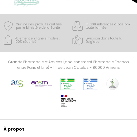
Origine des produits certifiée
15 000 références à bas prix
par le Ministère de la Santé
toute l’année
Paiement en ligne simple
et
Livraison dans toute la
100% sécurisé
Belgique
Grande Pharmacie d’Amiens (anciennement Pharmacie Fachon
entre Paris et Lille) - 11 rue Jean Catelas - 80000 Amiens
À propos