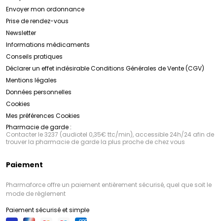
Envoyer mon ordonnance
Prise de rendez-vous
Newsletter
Informations médicaments
Conseils pratiques
Déclarer un effet indésirable
Conditions Générales de Vente (CGV)
Mentions légales
Données personnelles
Cookies
Mes préférences Cookies
Pharmacie de garde :
Contacter le 3237 (audiotel 0,35€ ttc/min), accessible 24h/24 afin de
trouver la pharmacie de garde la plus proche de chez vous
Paiement
Pharmaforce offre un paiement entièrement sécurisé, quel que soit le
mode de règlement
Paiement sécurisé et simple