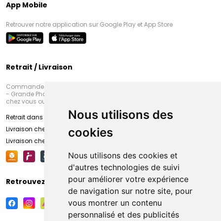
App Mobile
Retrouver notre application sur Google Play et App Store
Retrait / Livraison
Commandez en ligne et venez chercher votre commande à Amiens
- Grande Pharmacie d’Amiens (Fachon) ou recevez-là rapidement
chez vous ou en point retrait
Nous utilisons des
Retrait dans la pharmacie d’Amiens
Livraison chez vous
cookies
Livraison chez votre commerçant
Nous utilisons des cookies et
d'autres technologies de suivi
pour améliorer votre expérience
Retrouvez-nous sur vos réseaux sociaux
de navigation sur notre site, pour
vous montrer un contenu
personnalisé et des publicités