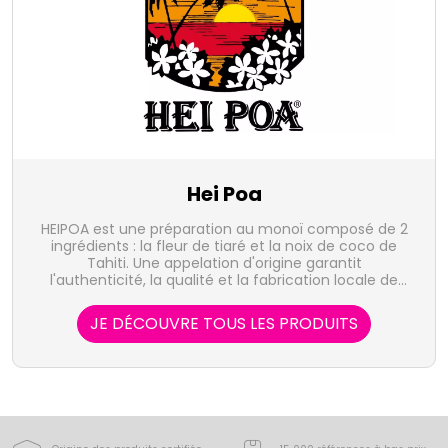
Hei Poa
HEIPOA est une préparation au monoï composé de 2
ingrédients : la fleur de tiaré et la noix de coco de
Tahiti. Une appelation d'origine garantit
l'authenticité, la qualité et la fabrication locale de
HEIPOA.
JE DÉCOUVRE TOUS LES PRODUITS