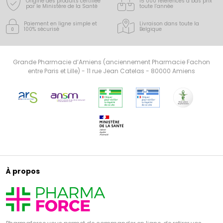
Origine des produits certifiée
15 000 références à bas prix
par le Ministère de la Santé
toute l’année
Paiement en ligne simple
et
Livraison dans toute la
100% sécurisé
Belgique
Grande Pharmacie d’Amiens (anciennement Pharmacie Fachon
entre Paris et Lille) - 11 rue Jean Catelas - 80000 Amiens
À propos