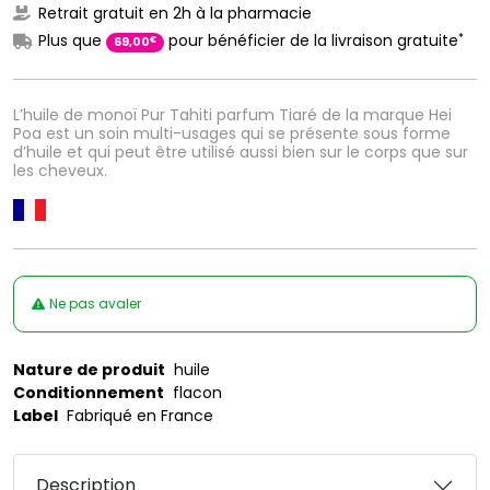
Retrait gratuit en 2h à la pharmacie
*
Plus que
pour bénéficier de la livraison gratuite
€
69
,
00
L’huile de monoï Pur Tahiti parfum Tiaré de la marque Hei
Poa est un soin multi-usages qui se présente sous forme
d’huile et qui peut être utilisé aussi bien sur le corps que sur
les cheveux.
Ne pas avaler
Nature de produit
huile
Conditionnement
flacon
Label
Fabriqué en France
Description