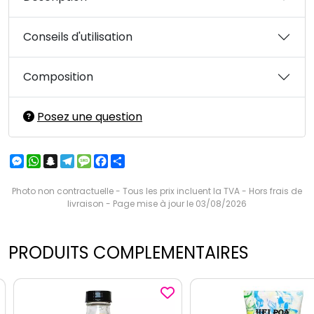
Conseils d'utilisation
Composition
Posez une question
Messenger
WhatsApp
Snapchat
Telegram
Message
Facebook
Partager
Photo non contractuelle - Tous les prix incluent la TVA - Hors frais de
livraison - Page mise à jour le 03/08/2026
PRODUITS COMPLEMENTAIRES