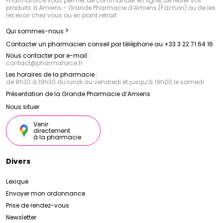
Pharmaforce vous permet de commander en ligne, de retirer vos
produits à Amiens - Grande Pharmacie d’Amiens (Fachon) ou de les
recevoir chez vous ou en point retrait
Qui sommes-nous ?
Contacter un pharmacien conseil par téléphone au +33 3 22 71 64 16
Nous contacter par e-mail :
contact
@
pharmaforce.fr
Les horaires de la pharmacie :
de 8h30 à 19h30 du lundi au vendredi et jusqu’à 19h00 le samedi
Présentation de la Grande Pharmacie d’Amiens
Nous situer
Venir
directement
à la pharmacie
Divers
Lexique
Envoyer mon ordonnance
Prise de rendez-vous
Newsletter