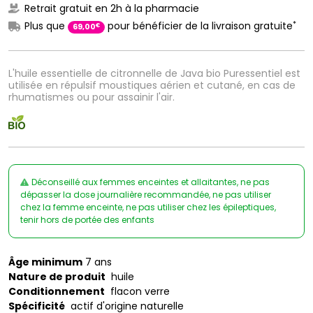
Retrait gratuit en 2h à la pharmacie
*
Plus que
pour bénéficier de la livraison gratuite
€
69
,
00
L'huile essentielle de citronnelle de Java bio Puressentiel est
utilisée en répulsif moustiques aérien et cutané, en cas de
rhumatismes ou pour assainir l'air.
Déconseillé aux femmes enceintes et allaitantes, ne pas
dépasser la dose journalière recommandée, ne pas utiliser
chez la femme enceinte, ne pas utiliser chez les épileptiques,
tenir hors de portée des enfants
Âge minimum
7 ans
Nature de produit
huile
Conditionnement
flacon verre
Spécificité
actif d'origine naturelle