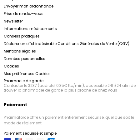
Envoyer mon ordonnance
Prise de rendez-vous
Newsletter
Informations médicaments
Conseils pratiques
Déclarer un effet indésirable
Conditions Générales de Vente (CGV)
Mentions légales
Données personnelles
Cookies
Mes préférences Cookies
Pharmacie de garde :
Contacter le 3237 (audiotel 0,35€ ttc/min), accessible 24h/24 afin de
trouver la pharmacie de garde la plus proche de chez vous
Paiement
Pharmaforce offre un paiement entièrement sécurisé, quel que soit le
mode de règlement
Paiement sécurisé et simple