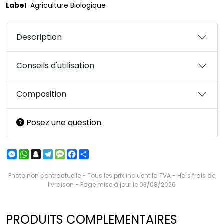
Label
Agriculture Biologique
Description
Conseils d'utilisation
Composition
Posez une question
Messenger
WhatsApp
Snapchat
Telegram
Message
Facebook
Partager
Photo non contractuelle - Tous les prix incluent la TVA - Hors frais de
livraison - Page mise à jour le 03/08/2026
PRODUITS COMPLEMENTAIRES