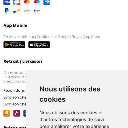
App Mobile
Retrouver notre application sur Google Play et App Store
Retrait / Livraison
Commandez en ligne et venez chercher votre commande à Amiens
- Grande Pharmacie d’Amiens (Fachon) ou recevez-là rapidement
chez vous ou en point retrait
Nous utilisons des
Retrait dans la pharmacie d’Amiens
Livraison chez vous
cookies
Livraison chez votre commerçant
Nous utilisons des cookies et
d'autres technologies de suivi
pour améliorer votre expérience
Retrouvez-nous sur vos réseaux sociaux