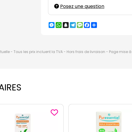
Posez une question
Messenger
WhatsApp
Snapchat
Telegram
Message
Facebook
Partager
elle - Tous les prix incluent la TVA - Hors frais de livraison - Page mise 
AIRES