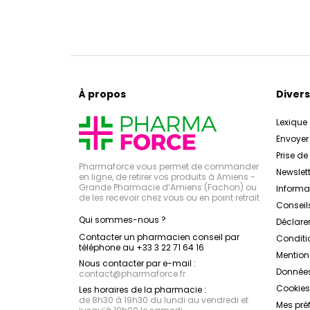
À propos
Divers
Lexique
Envoye
Prise d
Pharmaforce vous permet de commander
Newslett
en ligne, de retirer vos produits à Amiens -
Grande Pharmacie d’Amiens (Fachon) ou
Inform
de les recevoir chez vous ou en point retrait
Conseil
Qui sommes-nous ?
Déclarer
Contacter un pharmacien conseil par
Conditi
téléphone au +33 3 22 71 64 16
Mention
Nous contacter par e-mail :
Données
contact
@
pharmaforce.fr
Cookies
Les horaires de la pharmacie :
de 8h30 à 19h30 du lundi au vendredi et
Mes pré