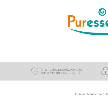
Origine des produits certifiée
par le Ministère de la Santé
Grande Pharmacie d’Ami