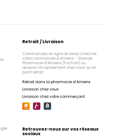
Retrait / Livraison
Commandez en ligne et venez chercher
votre commande à Amiens - Grande
le
Pharmacie d’Amiens (Fachon) ou
recevez-là rapidement chez vous ou en
point retrait
Retrait dans la pharmacie d’Amiens
Livraison chez vous
Livraison chez votre commerçant
ogle
Retrouvez-nous sur vos réseaux
sociaux