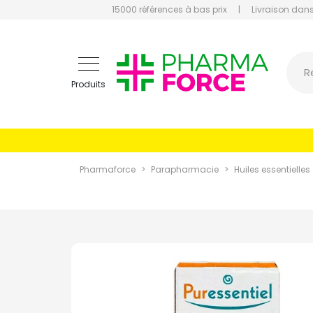
15000 références à bas prix
|
Livraison dans
Pharmaf
R
Produits
Pharmaforce
Parapharmacie
Huiles essentielles