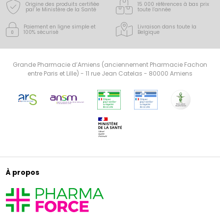
Origine des produits certifiée
15 000 références à bas prix
par le Ministère de la Santé
toute l’année
Paiement en ligne simple
et
Livraison dans toute la
100% sécurisé
Belgique
Grande Pharmacie d’Amiens (anciennement Pharmacie Fachon
entre Paris et Lille) - 11 rue Jean Catelas - 80000 Amiens
À propos