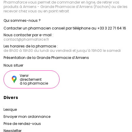
Pharmaforce vous permet de commander en ligne, de retirer vos
produits à Amiens - Grande Pharmacie d’Amiens (Fachon) ou de les
recevoir chez vous ou en point retrait
Qui sommes-nous ?
Contacter un pharmacien conseil par téléphone au +33 3 22 71 64 16
Nous contacter par e-mail :
contact
@
pharmaforce.fr
Les horaires de la pharmacie :
de 8h30 à 19h30 du lundi au vendredi et jusqu’à 19h00 le samedi
Présentation de la Grande Pharmacie d’Amiens
Nous situer
Venir
directement
à la pharmacie
Divers
Lexique
Envoyer mon ordonnance
Prise de rendez-vous
Newsletter