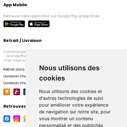
App Mobile
Retrouver notre application sur Google Play et App Store
Retrait / Livraison
Commandez en ligne et venez chercher votre commande à Amiens
- Grande Pharmacie d’Amiens (Fachon) ou recevez-là rapidement
chez vous ou en point retrait
Nous utilisons des
Retrait dans la pharmacie d’Amiens
Livraison chez vous
cookies
Livraison chez votre commerçant
Nous utilisons des cookies et
d'autres technologies de suivi
pour améliorer votre expérience
Retrouvez-nous sur vos réseaux sociaux
de navigation sur notre site, pour
vous montrer un contenu
personnalisé et des publicités