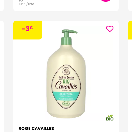
10
/
litre
€
95
-3
€
ROGE CAVAILLES