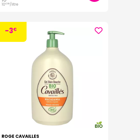
10
/
litre
€
95
-3
€
ROGE CAVAILLES