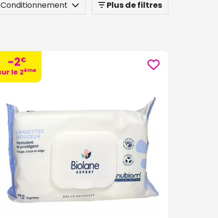
Conditionnement
Plus de filtres
-2
€
ème
sur le 2