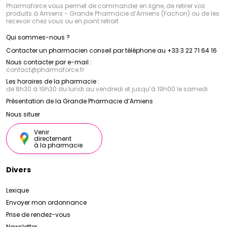
Pharmaforce vous permet de commander en ligne, de retirer vos
produits à Amiens - Grande Pharmacie d’Amiens (Fachon) ou de les
recevoir chez vous ou en point retrait
Qui sommes-nous ?
Contacter un pharmacien conseil par téléphone au +33 3 22 71 64 16
Nous contacter par e-mail :
contact
@
pharmaforce.fr
Les horaires de la pharmacie :
de 8h30 à 19h30 du lundi au vendredi et jusqu’à 19h00 le samedi
Présentation de la Grande Pharmacie d’Amiens
Nous situer
Venir
directement
à la pharmacie
Divers
Lexique
Envoyer mon ordonnance
Prise de rendez-vous
Newsletter