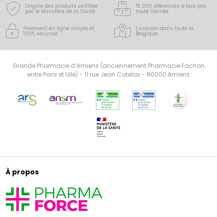
Origine des produits certifiée
15 000 références à bas prix
par le Ministère de la Santé
toute l’année
Paiement en ligne simple
et
Livraison dans toute la
100% sécurisé
Belgique
Grande Pharmacie d’Amiens (anciennement Pharmacie Fachon
entre Paris et Lille) - 11 rue Jean Catelas - 80000 Amiens
À propos