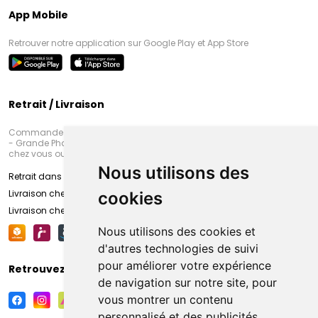
App Mobile
Retrouver notre application sur Google Play et App Store
Retrait / Livraison
Commandez en ligne et venez chercher votre commande à Amiens
- Grande Pharmacie d’Amiens (Fachon) ou recevez-là rapidement
chez vous ou en point retrait
Nous utilisons des
Retrait dans la pharmacie d’Amiens
Livraison chez vous
cookies
Livraison chez votre commerçant
Nous utilisons des cookies et
d'autres technologies de suivi
pour améliorer votre expérience
Retrouvez-nous sur vos réseaux sociaux
de navigation sur notre site, pour
vous montrer un contenu
personnalisé et des publicités