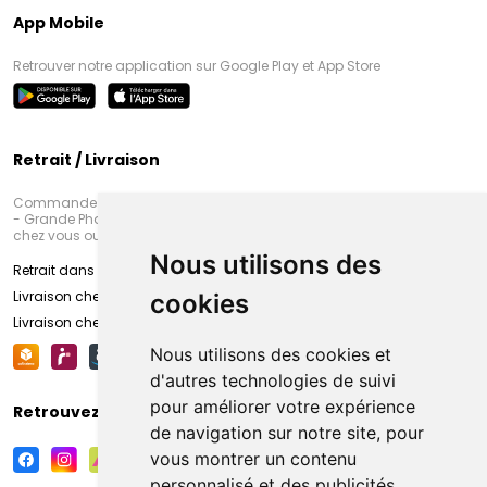
App Mobile
Retrouver notre application sur Google Play et App Store
Retrait / Livraison
Commandez en ligne et venez chercher votre commande à Amiens
- Grande Pharmacie d’Amiens (Fachon) ou recevez-là rapidement
chez vous ou en point retrait
Nous utilisons des
Retrait dans la pharmacie d’Amiens
Livraison chez vous
cookies
Livraison chez votre commerçant
Nous utilisons des cookies et
d'autres technologies de suivi
pour améliorer votre expérience
Retrouvez-nous sur vos réseaux sociaux
de navigation sur notre site, pour
vous montrer un contenu
personnalisé et des publicités