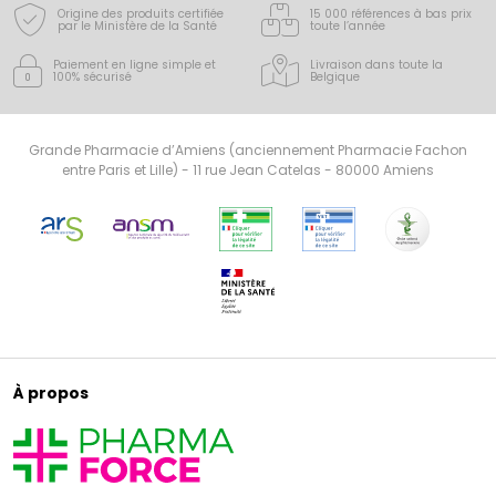
Origine des produits certifiée
15 000 références à bas prix
par le Ministère de la Santé
toute l’année
Paiement en ligne simple
et
Livraison dans toute la
100% sécurisé
Belgique
Grande Pharmacie d’Amiens (anciennement Pharmacie Fachon
entre Paris et Lille) - 11 rue Jean Catelas - 80000 Amiens
À propos