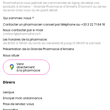
Pharmaforce vous permet de commander en ligne, de retirer vos
produits à Amiens - Grande Pharmacie d’Amiens (Fachon) ou de les
recevoir chez vous ou en point retrait
Qui sommes-nous ?
Contacter un pharmacien conseil par téléphone au +33 3 22 71 64 16
Nous contacter par e-mail :
contact
@
pharmaforce.fr
Les horaires de la pharmacie :
de 8h30 à 19h30 du lundi au vendredi et jusqu’à 19h00 le samedi
Présentation de la Grande Pharmacie d’Amiens
Nous situer
Venir
directement
à la pharmacie
Divers
Lexique
Envoyer mon ordonnance
Prise de rendez-vous
Newsletter