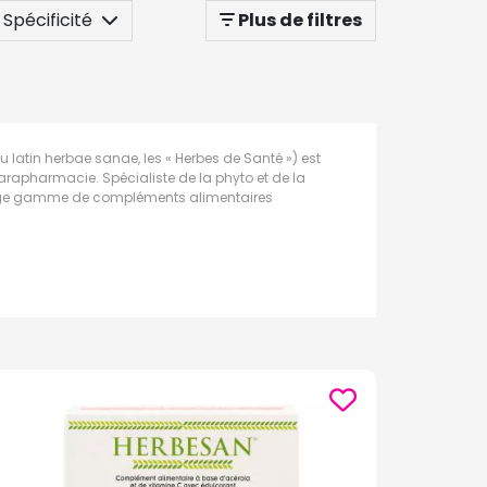
Spécificité
Plus de filtres
du latin herbae sanae, les « Herbes de Santé ») est
arapharmacie. Spécialiste de la phyto et de la
large gamme de compléments alimentaires