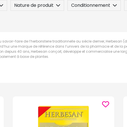
Nature de produit
Conditionnement
 savoir-faire de l’herboristerie traditionnelle au siècle dernier, Herbesan (
rd’hui une marque de référence dans l’univers de la pharmacie et de la p
tion depuis 40 ans, Herbesan conçoit, développe et commercialise une 
ipalement à base de plantes.