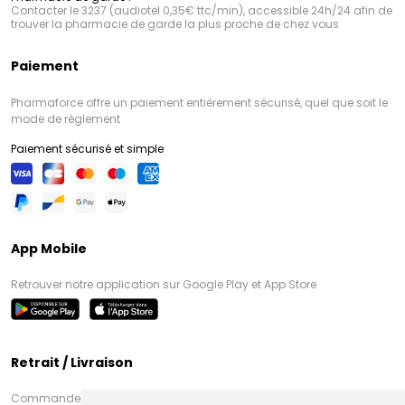
Contacter le 3237 (audiotel 0,35€ ttc/min), accessible 24h/24 afin de
trouver la pharmacie de garde la plus proche de chez vous
Paiement
Pharmaforce offre un paiement entièrement sécurisé, quel que soit le
mode de règlement
Paiement sécurisé et simple
App Mobile
Retrouver notre application sur Google Play et App Store
Retrait / Livraison
Commandez en ligne et venez chercher votre commande à Amiens