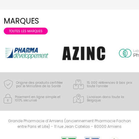
MARQUES
TOUTES LES MARQUES
Origine des produits certifiée
15 000 références à bas prix
par le Ministère de la Santé
toute l’année
Paiement en ligne simple
et
Livraison dans toute la
100% sécurisé
Belgique
Grande Pharmacie d’Amiens (anciennement Pharmacie Fachon
entre Paris et Lille) - 11 rue Jean Catelas - 80000 Amiens