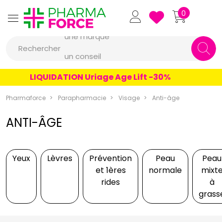
Pharmaforce Grande Pharma
0
une marque
Rechercher
un conseil
un produit
LIQUIDATION Uriage Age Lift -30%
une marque
Pharmaforce
Parapharmacie
Visage
Anti-âge
ANTI-ÂGE
Yeux
Lèvres
Prévention
Peau
Peau
et 1ères
normale
mixt
rides
à
grass