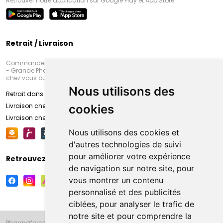
Retrouver notre application sur Google Play et App Store
Retrait / Livraison
Commandez en ligne et venez chercher votre commande à Amiens
- Grande Pharmacie d’Amiens (Fachon) ou recevez-là rapidement
chez vous ou en point retrait
Nous utilisons des
Retrait dans la pharmacie d’Amiens
Livraison chez vous
cookies
Livraison chez votre commerçant
Nous utilisons des cookies et
d'autres technologies de suivi
pour améliorer votre expérience
Retrouvez-nous sur vos réseaux sociaux
de navigation sur notre site, pour
vous montrer un contenu
personnalisé et des publicités
ciblées, pour analyser le trafic de
notre site et pour comprendre la
Pharmaforce.fr et la Grande Pharmacie d’Amiens vous souhaitent de