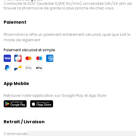
Contacter le 3237 (audiotel 0,35€ ttc/min), accessible 24h/24 afin de
trouver la pharmacie de garde la plus proche de chez vous
Paiement
Pharmaforce offre un paiement entièrement sécurisé, quel que soit le
mode de règlement
Paiement sécurisé et simple
App Mobile
Retrouver notre application sur Google Play et App Store
Retrait / Livraison
Commandez en ligne et venez chercher votre commande à Amiens