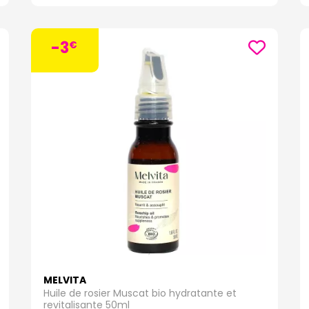
-3
€
MELVITA
Huile de rosier Muscat bio hydratante et
revitalisante 50ml