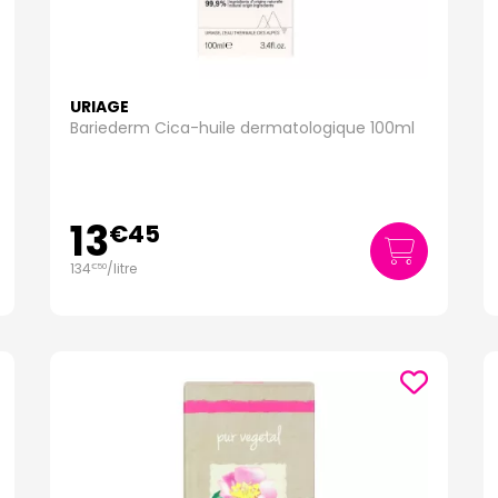
URIAGE
Bariederm Cica-huile dermatologique 100ml
13
€
45
134
/
litre
€
50