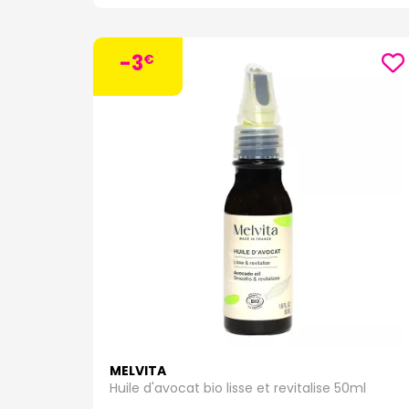
-3
€
MELVITA
Huile d'avocat bio lisse et revitalise 50ml