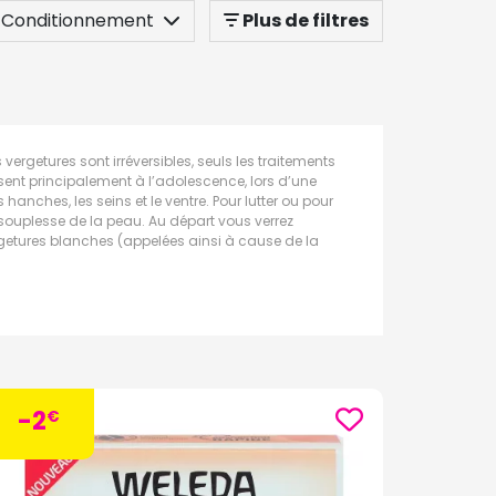
Conditionnement
Plus de filtres
vergetures sont irréversibles, seuls les traitements
ssent principalement à l’adolescence, lors d’une
anches, les seins et le ventre. Pour lutter ou pour
la souplesse de la peau. Au départ vous verrez
ergetures blanches (appelées ainsi à cause de la
-2
€