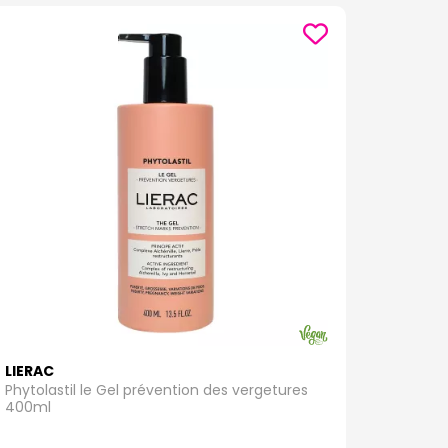
LIERAC
Phytolastil le Gel prévention des vergetures
400ml