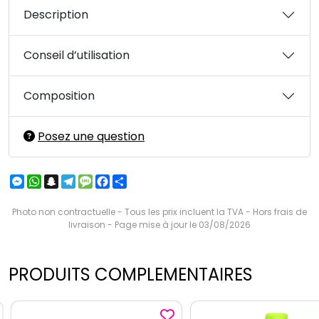
Description
Conseil d’utilisation
Composition
Posez une question
Messenger
WhatsApp
Snapchat
Telegram
Message
Facebook
Partager
Photo non contractuelle - Tous les prix incluent la TVA - Hors frais de
livraison - Page mise à jour le 03/08/2026
PRODUITS COMPLEMENTAIRES