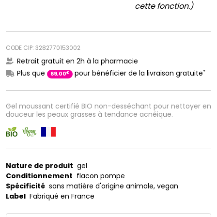
cette fonction.)
CODE CIP: 3282770153002
Retrait gratuit en 2h à la pharmacie
*
Plus que
pour bénéficier de la livraison gratuite
€
69
,
00
Gel moussant certifié BIO non-desséchant pour nettoyer en
douceur les peaux grasses à tendance acnéique.
Nature de produit
gel
Conditionnement
flacon pompe
Spécificité
sans matière d'origine animale, vegan
Label
Fabriqué en France