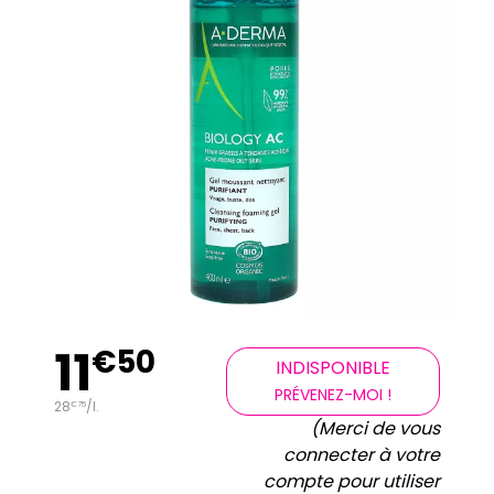
11
€
50
INDISPONIBLE
PRÉVENEZ-MOI !
28
/
l.
€
75
(Merci de vous
connecter à votre
compte pour utiliser