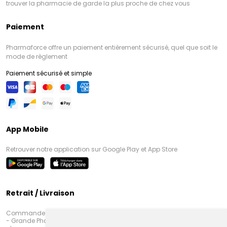
trouver la pharmacie de garde la plus proche de chez vous
Paiement
Pharmaforce offre un paiement entièrement sécurisé, quel que soit le
mode de règlement
Paiement sécurisé et simple
App Mobile
Retrouver notre application sur Google Play et App Store
Retrait / Livraison
Commandez en ligne et venez chercher votre commande à Amiens
- Grande Pharmacie d’Amiens (Fachon) ou recevez-là rapidement