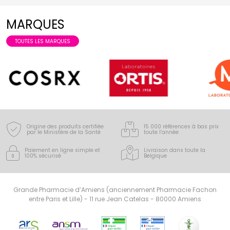
MARQUES
TOUTES LES MARQUES
Origine des produits certifiée
15 000 références à bas prix
par le Ministère de la Santé
toute l’année
Paiement en ligne simple
et
Livraison dans toute la
100% sécurisé
Belgique
Grande Pharmacie d’Amiens (anciennement Pharmacie Fachon
entre Paris et Lille) - 11 rue Jean Catelas - 80000 Amiens