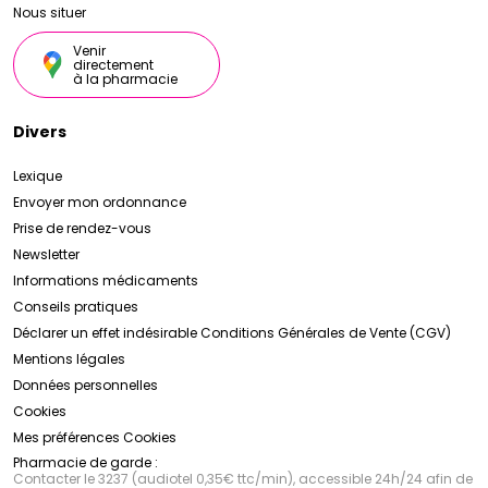
Nous situer
Venir
directement
à la pharmacie
Divers
Lexique
Envoyer mon ordonnance
Prise de rendez-vous
Newsletter
Informations médicaments
Conseils pratiques
Déclarer un effet indésirable
Conditions Générales de Vente (CGV)
Mentions légales
Données personnelles
Cookies
Mes préférences Cookies
Pharmacie de garde :
Contacter le 3237 (audiotel 0,35€ ttc/min), accessible 24h/24 afin de