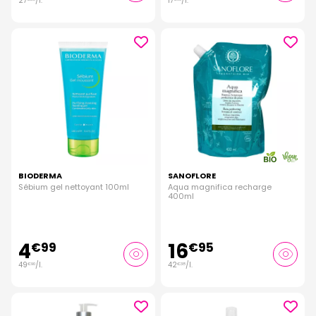
27
/
l.
17
/
l.
BIODERMA
SANOFLORE
Sébium gel nettoyant 100ml
Aqua magnifica recharge
400ml
4
16
€
99
€
95
49
/
l.
42
/
l.
€
90
€
38