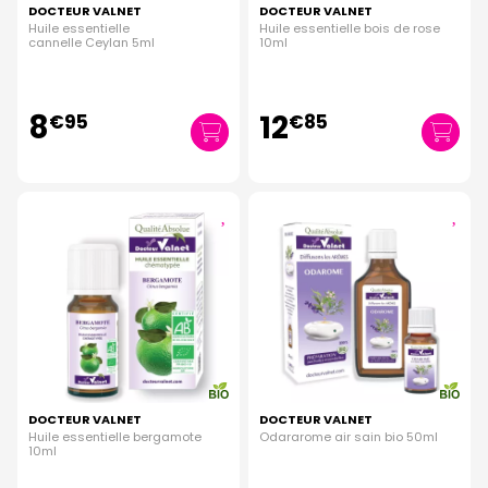
DOCTEUR VALNET
DOCTEUR VALNET
Huile essentielle
Huile essentielle bois de rose
cannelle Ceylan 5ml
10ml
8
12
€
95
€
85
DOCTEUR VALNET
DOCTEUR VALNET
Huile essentielle bergamote
Odararome air sain bio 50ml
10ml