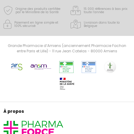
Origine des produits certifiée
15 000 références à bas prix
par le Ministère de la Santé
toute l’année
Paiement en ligne simple
et
Livraison dans toute la
100% sécurisé
Belgique
Grande Pharmacie d’Amiens (anciennement Pharmacie Fachon
entre Paris et Lille) - 11 rue Jean Catelas - 80000 Amiens
À propos