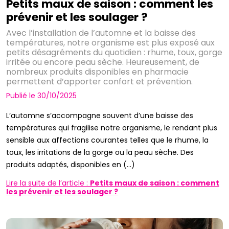
Petits maux de saison : comment les
prévenir et les soulager ?
Avec l’installation de l’automne et la baisse des
températures, notre organisme est plus exposé aux
petits désagréments du quotidien : rhume, toux, gorge
irritée ou encore peau sèche. Heureusement, de
nombreux produits disponibles en pharmacie
permettent d’apporter confort et prévention.
Publié le 30/10/2025
L’automne s’accompagne souvent d’une baisse des
températures qui fragilise notre organisme, le rendant plus
sensible aux affections courantes telles que le rhume, la
toux, les irritations de la gorge ou la peau sèche. Des
produits adaptés, disponibles en (...)
Lire la suite de l’article :
Petits maux de saison : comment
les prévenir et les soulager ?