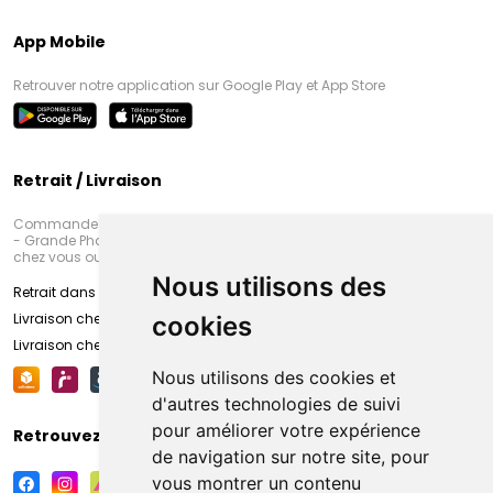
App Mobile
Retrouver notre application sur Google Play et App Store
Retrait / Livraison
Commandez en ligne et venez chercher votre commande à Amiens
- Grande Pharmacie d’Amiens (Fachon) ou recevez-là rapidement
chez vous ou en point retrait
Nous utilisons des
Retrait dans la pharmacie d’Amiens
Livraison chez vous
cookies
Livraison chez votre commerçant
Nous utilisons des cookies et
d'autres technologies de suivi
pour améliorer votre expérience
Retrouvez-nous sur vos réseaux sociaux
de navigation sur notre site, pour
vous montrer un contenu