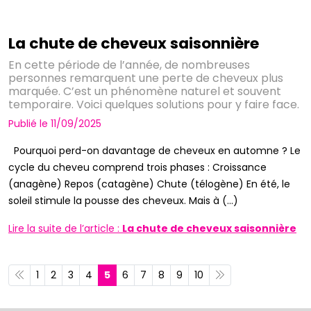
La chute de cheveux saisonnière
En cette période de l’année, de nombreuses
personnes remarquent une perte de cheveux plus
marquée. C’est un phénomène naturel et souvent
temporaire. Voici quelques solutions pour y faire face.
Publié le 11/09/2025
Pourquoi perd-on davantage de cheveux en automne ? Le
cycle du cheveu comprend trois phases : Croissance
(anagène) Repos (catagène) Chute (télogène) En été, le
soleil stimule la pousse des cheveux. Mais à (...)
Lire la suite de l’article :
La chute de cheveux saisonnière
1
2
3
4
5
6
7
8
9
10