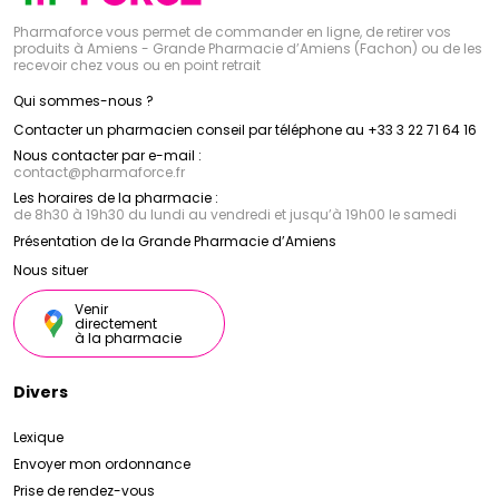
Pharmaforce vous permet de commander en ligne, de retirer vos
produits à Amiens - Grande Pharmacie d’Amiens (Fachon) ou de les
recevoir chez vous ou en point retrait
Qui sommes-nous ?
Contacter un pharmacien conseil par téléphone au +33 3 22 71 64 16
Nous contacter par e-mail :
contact
@
pharmaforce.fr
Les horaires de la pharmacie :
de 8h30 à 19h30 du lundi au vendredi et jusqu’à 19h00 le samedi
Présentation de la Grande Pharmacie d’Amiens
Nous situer
Venir
directement
à la pharmacie
Divers
Lexique
Envoyer mon ordonnance
Prise de rendez-vous