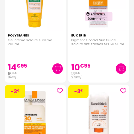
4 vendus
récemment !
POLYSIANES
EUCERIN
Gel crème solaire sublime
Pigment Control Sun fluide
200ml
solaire anti tâches SPF50 50ml
14
10
€
95
€
95
16
13
€
95
€
95
84
/
l.
279
/
l.
€
75
€
00
-3
-3
€
€