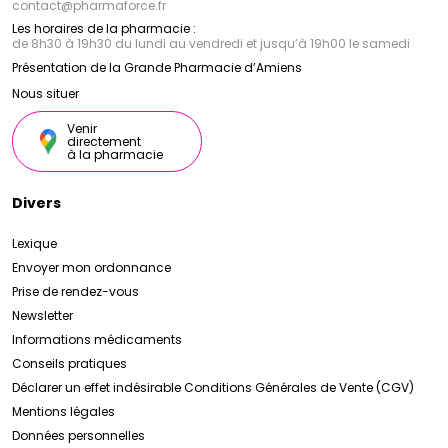
contact
@
pharmaforce.fr
Les horaires de la pharmacie :
de 8h30 à 19h30 du lundi au vendredi et jusqu’à 19h00 le samedi
Présentation de la Grande Pharmacie d’Amiens
Nous situer
Venir
directement
à la pharmacie
Divers
Lexique
Envoyer mon ordonnance
Prise de rendez-vous
Newsletter
Informations médicaments
Conseils pratiques
Déclarer un effet indésirable
Conditions Générales de Vente (CGV)
Mentions légales
Données personnelles